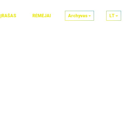
 ĮRAŠAS
RĖMĖJAI
Archyvas
LT